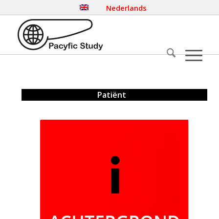
Nederlands
Patiënt