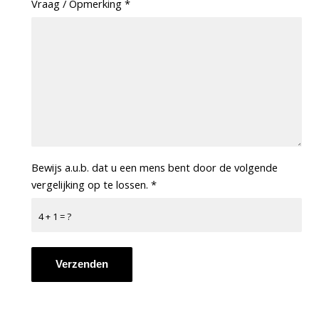
Vraag / Opmerking
*
Bewijs a.u.b. dat u een mens bent door de volgende
vergelijking op te lossen.
*
4 + 1 = ?