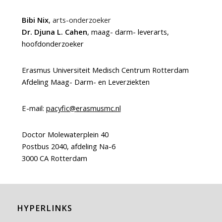
Bibi Nix
,
arts-onderzoeker
Dr. Djuna L. Cahen
, maag- darm- leverarts,
hoofdonderzoeker
Erasmus Universiteit Medisch Centrum Rotterdam
Afdeling Maag- Darm- en Leverziekten
E-mail:
pacyfic@erasmusmc.nl
Doctor Molewaterplein 40
Postbus 2040, afdeling Na-6
3000 CA Rotterdam
HYPERLINKS