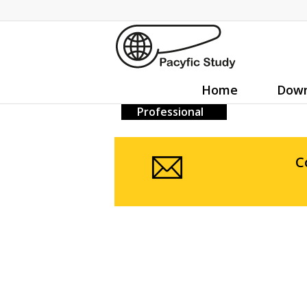
Home
Down
Professional
C