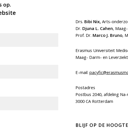
 op.
ebsite
Drs.
Bibi Nix
,
Arts-onderzo
Dr.
Djuna L. Cahen
, Maag-
Prof. Dr.
Marco J. Bruno
, 
Erasmus Universiteit Medi
Maag- Darm- en Leverziek
E-mail:
pacyfic@erasmusmc
Postadres
Postbus 2040, afdeling Na-
3000 CA Rotterdam
BLIJF OP DE HOOGT