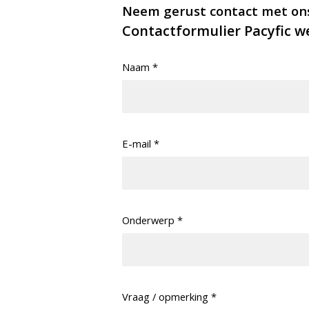
Neem gerust contact met ons
Contactformulier Pacyfic w
Naam
*
E-mail
*
Onderwerp
*
Vraag / opmerking
*